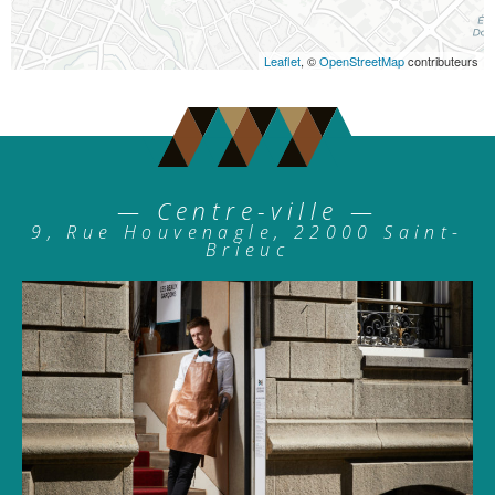
Leaflet
, ©
OpenStreetMap
contributeurs
— Centre-ville —
9, Rue Houvenagle, 22000 Saint-
Brieuc