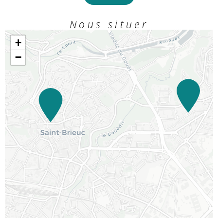
Nous situer
+
−